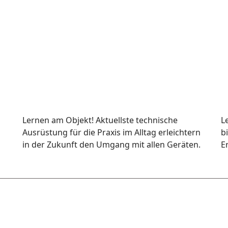
Lernen am Objekt! Aktuellste technische
L
Ausrüstung für die Praxis im Alltag erleichtern
b
in der Zukunft den Umgang mit allen Geräten.
E