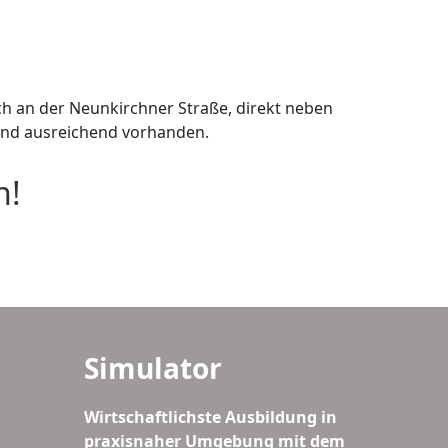
h an der Neunkirchner Straße, direkt neben
sind ausreichend vorhanden.
h!
Simulator
Wirtschaftlichste Ausbildung in
praxisnaher Umgebung mit dem