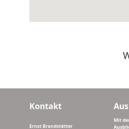
W
Kontakt
Aus
Mit de
Ernst Brandstätter
Ausbil