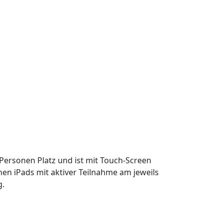
Personen Platz und ist mit Touch-Screen
hen iPads mit aktiver Teilnahme am jeweils
g.