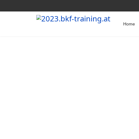
Home
Unser Schu