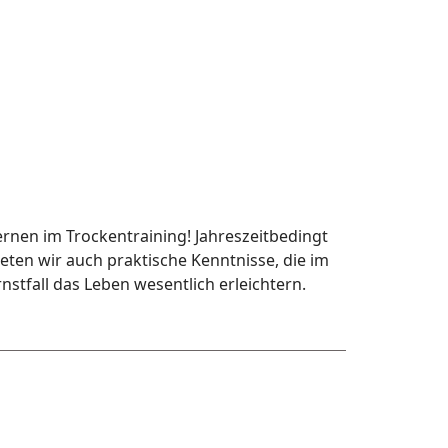
ernen im Trockentraining! Jahreszeitbedingt
ieten wir auch praktische Kenntnisse, die im
rnstfall das Leben wesentlich erleichtern.