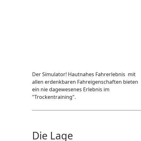
Der Simulator! Hautnahes Fahrerlebnis mit
allen erdenkbaren Fahreigenschaften bieten
ein nie dagewesenes Erlebnis im
"Trockentraining".
Die Lage