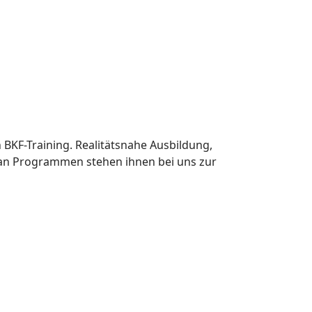
KF-Training. Realitätsnahe Ausbildung,
l an Programmen stehen ihnen bei uns zur