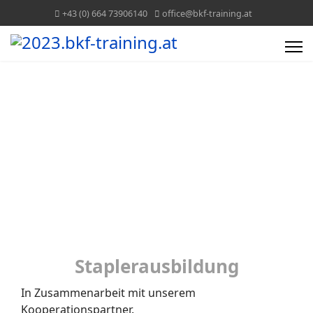
+43 (0) 664 73906140
office@bkf-training.at
Staplerausbildung
Staplerausbildung
In Zusammenarbeit mit unserem
Kooperationspartner.