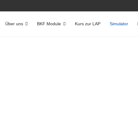
Über uns
BKF Module
Kurs zur LAP
Simulator