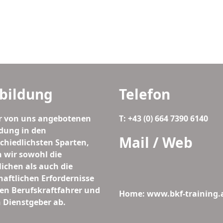
bildung
Telefon
r von uns angebotenen
T: +43 (0) 664 7390 6140
dung in den
Mail / Web
chiedlichsten Sparten,
 wir sowohl die
lichen als auch die
haftlichen Erfordernisse
den Berufskraftfahrer und
Home: www.bkf-training.
 Dienstgeber ab.