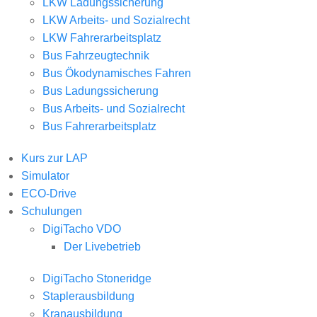
LKW Ladungssicherung
LKW Arbeits- und Sozialrecht
LKW Fahrerarbeitsplatz
Bus Fahrzeugtechnik
Bus Ökodynamisches Fahren
Bus Ladungssicherung
Bus Arbeits- und Sozialrecht
Bus Fahrerarbeitsplatz
Kurs zur LAP
Simulator
ECO-Drive
Schulungen
DigiTacho VDO
Der Livebetrieb
DigiTacho Stoneridge
Staplerausbildung
Kranausbildung