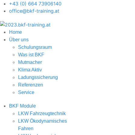
+43 (0) 664 73906140
office@bkf-training.at
Home
Über uns
Schulungsraum
Was ist BKF
Mutmacher
Klima Aktiv
Ladungssicherung
Referenzen
Service
BKF Module
LKW Fahrzeugtechnik
LKW Ökodynamisches
Fahren