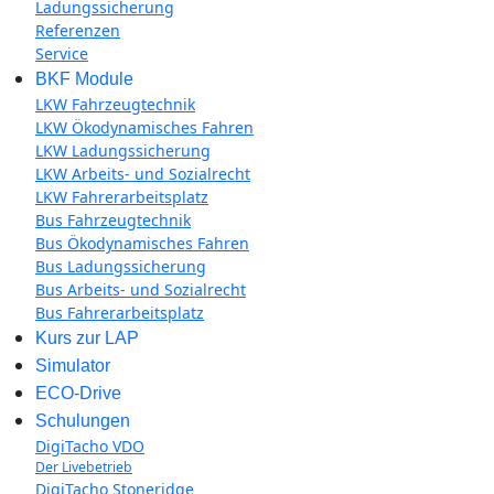
Ladungssicherung
Referenzen
Service
BKF Module
LKW Fahrzeugtechnik
LKW Ökodynamisches Fahren
LKW Ladungssicherung
LKW Arbeits- und Sozialrecht
LKW Fahrerarbeitsplatz
Bus Fahrzeugtechnik
Bus Ökodynamisches Fahren
Bus Ladungssicherung
Bus Arbeits- und Sozialrecht
Bus Fahrerarbeitsplatz
Kurs zur LAP
Simulator
ECO-Drive
Schulungen
DigiTacho VDO
Der Livebetrieb
DigiTacho Stoneridge